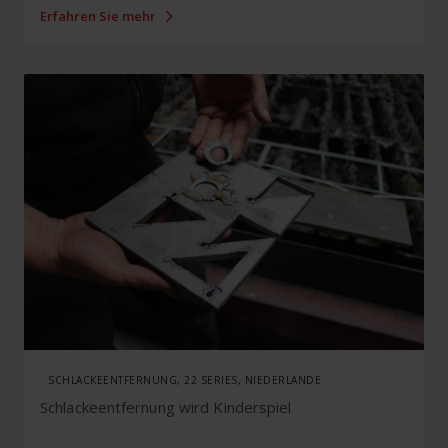
Erfahren Sie mehr
SCHLACKEENTFERNUNG, 22 SERIES, NIEDERLANDE
Schlackeentfernung wird Kinderspiel