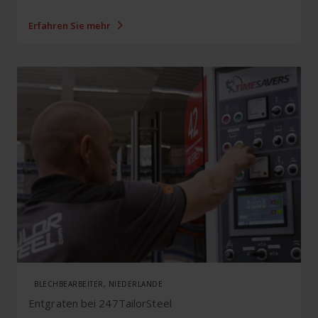
Erfahren Sie mehr
BLECHBEARBEITER, NIEDERLANDE
Entgraten bei 247TailorSteel