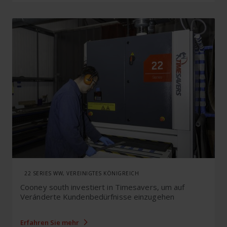
22 SERIES WW, VEREINIGTES KÖNIGREICH
Cooney south investiert in Timesavers, um auf
Veránderte Kundenbedürfnisse einzugehen
Erfahren Sie mehr