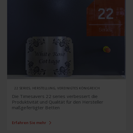
22 SERIES, HERSTELLUNG, VEREINIGTES KÖNIGREICH
Die Timesavers 22 series verbessert die
Produktivität und Qualität für den Hersteller
maßgefertigter Betten
Erfahren Sie mehr