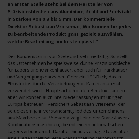
an erster Stelle steht bei dem Hersteller von
Präzisionsblechen aus Aluminium, Stahl und Edelstahl
in Stärken von 0,3 bis 5 mm. Der kommerzielle
Direktor Sebastiaan Vriesema: „Wir können für jedes
zu bearbeitende Produkt ganz gezielt auswählen,
welche Bearbeitung am besten passt.“
Der Kundenstamm von Stetec ist sehr vielfältig. So stellt
das Unternehmen beispielsweise dünne Präzisionsbleche
für Labors und Krankenhäuser, aber auch für Parkhäuser
und Vergnügungsparks her. Oder ein 19″-Rack, das in
Filmstudios für die Verarbeitung von Kameramaterial
verwendet wird. „Hauptsächlich in den Benelux-Ländern,
aber wir können auch ihre Niederlassungen im übrigen
Europa betreuen“, versichert Sebastiaan Vriesema, der
seit diesem Jahr Vorstandsmitglied des Unternehmens
aus Maarheeze ist. Vriesema zeigt eine der Stanz-Laser-
Kombinationsmaschinen, die mit einem automatischen
Lager verbunden ist. Darüber hinaus verfügt Stetec über
eine Biegeabteilung, eine Pressabteilung (automatisch