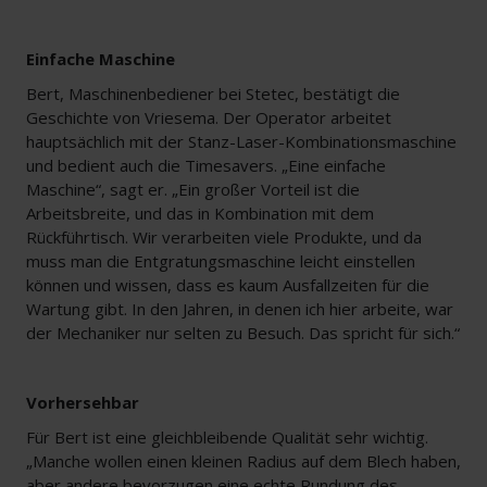
Einfache Maschine
Bert, Maschinenbediener bei Stetec, bestätigt die
Geschichte von Vriesema. Der Operator arbeitet
hauptsächlich mit der Stanz-Laser-Kombinationsmaschine
und bedient auch die Timesavers. „Eine einfache
Maschine“, sagt er. „Ein großer Vorteil ist die
Arbeitsbreite, und das in Kombination mit dem
Rückführtisch. Wir verarbeiten viele Produkte, und da
muss man die Entgratungsmaschine leicht einstellen
können und wissen, dass es kaum Ausfallzeiten für die
Wartung gibt. In den Jahren, in denen ich hier arbeite, war
der Mechaniker nur selten zu Besuch. Das spricht für sich.“
Vorhersehbar
Für Bert ist eine gleichbleibende Qualität sehr wichtig.
„Manche wollen einen kleinen Radius auf dem Blech haben,
aber andere bevorzugen eine echte Rundung des