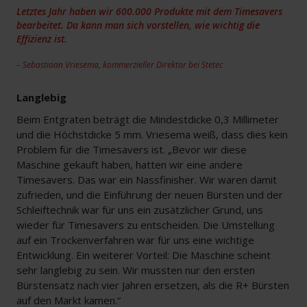
Letztes Jahr haben wir 600.000 Produkte mit dem Timesavers
bearbeitet. Da kann man sich vorstellen, wie wichtig die
Effizienz ist.
– Sebastiaan Vriesema, kommerzieller Direktor bei Stetec
Langlebig
Beim Entgraten beträgt die Mindestdicke 0,3 Millimeter
und die Höchstdicke 5 mm. Vriesema weiß, dass dies kein
Problem für die Timesavers ist. „Bevor wir diese
Maschine gekauft haben, hatten wir eine andere
Timesavers. Das war ein Nassfinisher. Wir waren damit
zufrieden, und die Einführung der neuen Bürsten und der
Schleiftechnik war für uns ein zusätzlicher Grund, uns
wieder für Timesavers zu entscheiden. Die Umstellung
auf ein Trockenverfahren war für uns eine wichtige
Entwicklung. Ein weiterer Vorteil: Die Maschine scheint
sehr langlebig zu sein. Wir mussten nur den ersten
Bürstensatz nach vier Jahren ersetzen, als die R+ Bürsten
auf den Markt kamen.“