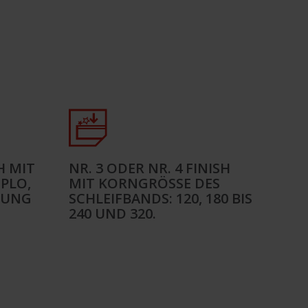
H MIT
NR. 3 ODER NR. 4 FINISH
PLO,
MIT KORNGRÖSSE DES S
TUNG
CHLEIFBANDS: 120, 180 BIS 2
40 UND 320.