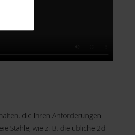
halten, die Ihren Anforderungen
e Stähle, wie z. B. die übliche 2d-