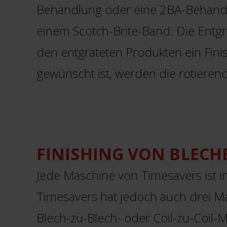
Behandlung oder eine 2BA-Behandlun
einem Scotch-Brite-Band. Die Entg
den entgrateten Produkten ein Finis
gewünscht ist, werden die rotiere
FINISHING VON BLECH
Jede Maschine von Timesavers ist i
Timesavers hat jedoch auch drei Ma
Blech-zu-Blech- oder Coil-zu-Coil-Ma