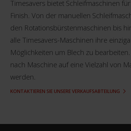
Timesavers bietet Schleifmaschinen fü
Finish. Von der manuellen Schleifmasch
den Rotationsbürstenmaschinen bis hin
alle Timesavers-Maschinen ihre einzigar
Möglichkeiten um Blech zu bearbeiten.
nach Maschine auf eine Vielzahl von Ma
werden.
KONTAKTIEREN SIE UNSERE VERKAUFSABTEILUNG