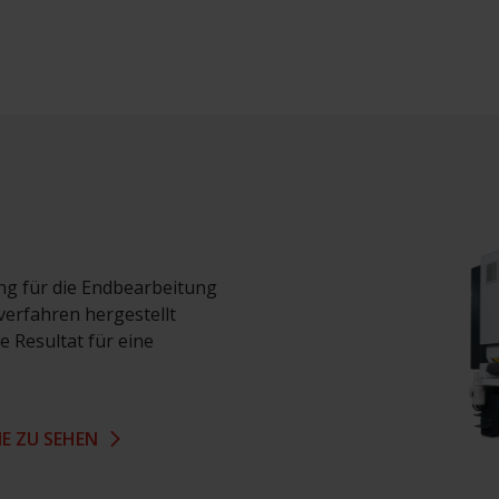
ung für die Endbearbeitung
verfahren hergestellt
e Resultat für eine
NE ZU SEHEN