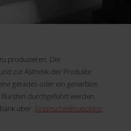
zu produzieren. Die
 und zur Ästhetik der Produkte
 eine gerades oder ein genarbtes
r Bürsten durchgeführt werden.
nbank über:
Finishschleifmaschine
.