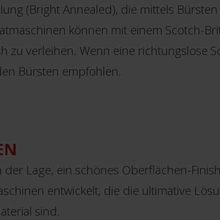
g (Bright Annealed), die mittels Bürsten 
ratmaschinen können mit einem Scotch-Bri
h zu verleihen. Wenn eine richtungslose Sc
nden Bürsten empfohlen.
EN
n der Lage, ein schönes Oberflächen-Finis
schinen entwickelt, die die ultimative Lös
terial sind.