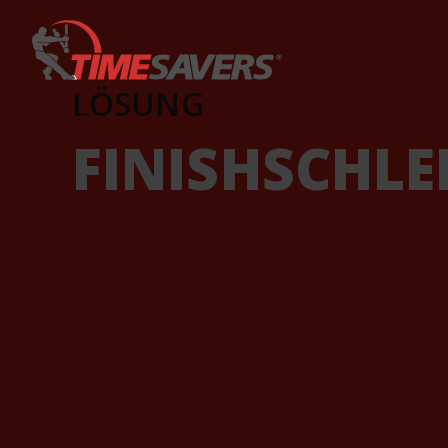
Keyword
LÖSUNG
FINISHSCHLE