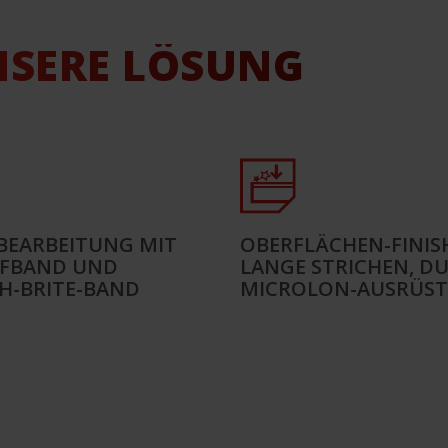
NSERE LÖSUNG
BEARBEITUNG MIT
OBERFLÄCHEN-FINIS
IFBAND UND
LANGE STRICHEN, DU
H-BRITE-BAND
MICROLON-AUSRÜS