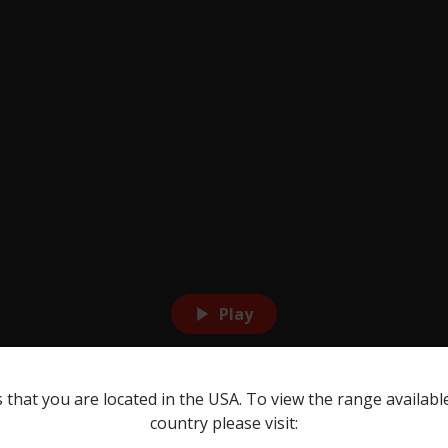
Play
 that you are located in the USA. To view the range availabl
country please visit: