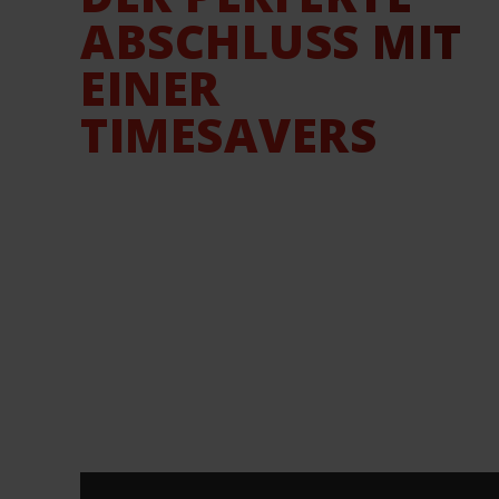
ABSCHLUSS MIT
EINER
TIMESAVERS