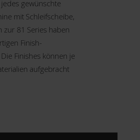
r jedes gewünschte
ine mit Schleifscheibe,
 zur 81 Series haben
tigen Finish-
 Die Finishes können je
terialien aufgebracht