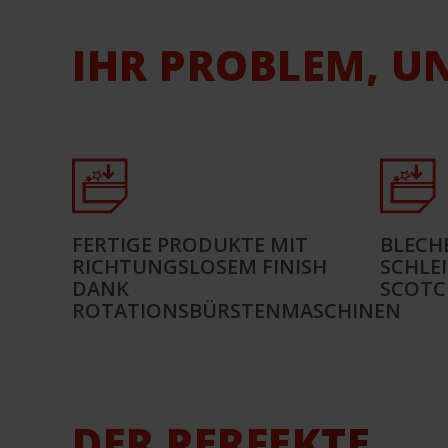
IHR PROBLEM, U
FERTIGE PRODUKTE MIT
BLECH
RICHTUNGSLOSEM FINISH
SCHLE
DANK
SCOTC
ROTATIONSBÜRSTENMASCHINEN
DER PERFEKTE