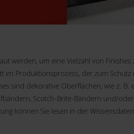
t werden, um eine Vielzahl von Finishes 
ritt im Produktionsprozess, der zum Schutz
shes sind dekorative Oberflächen, wie z. B.
leifbändern, Scotch-Brite-Bändern und/ode
ung können Sie lesen in der Wissensdate