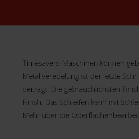
Timesavers-Maschinen können gebau
Metallveredelung ist der letzte Sch
beiträgt. Die gebräuchlichsten Fini
Finish. Das Schleifen kann mit Sch
Mehr über die Oberflächenbearbeit