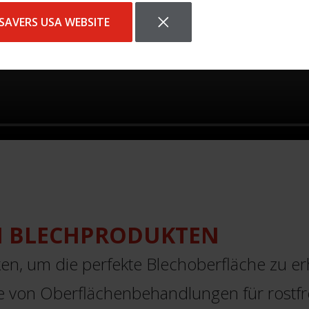
SAVERS USA WEBSITE
N BLECHPRODUKTEN
ken, um die perfekte Blechoberfläche zu er
tte von Oberflächenbehandlungen für rostfrei