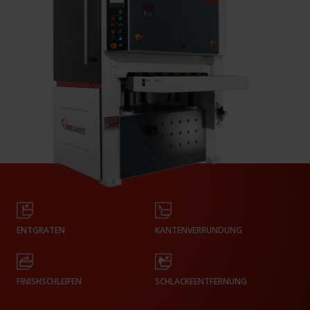
ENTGRATEN
KANTENVERRUNDUNG
FINISHSCHLEIFEN
SCHLACKEENTFERNUNG