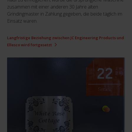
zusammen mit einer anderen 30 Jahre alten
Grindingmaster in Zahlung gegeben, die beide täglich im
Einsatz waren.
Langfristige Beziehung zwischen JC Engineering Products und
Ellesco wird fortgesetzt