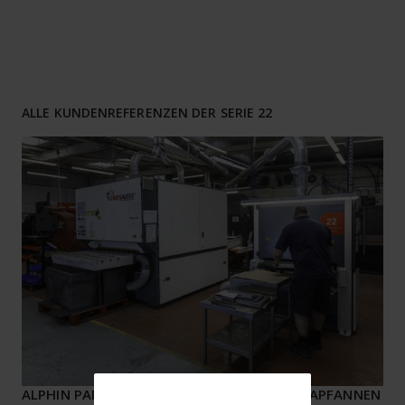
ALLE KUNDENREFERENZEN DER SERIE 22
ALPHIN PANS – EINER FÜR ALLES – VON PIZZAPFANNEN