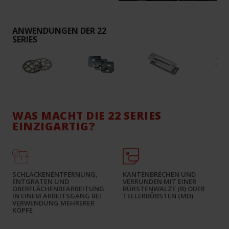
ANWENDUNGEN DER 22
SERIES
WAS MACHT DIE 22 SERIES
EINZIGARTIG?
SCHLACKENENTFERNUNG,
KANTENBRECHEN UND
ENTGRATEN UND
VERRUNDEN MIT EINER
OBERFLÄCHENBEARBEITUNG
BÜRSTENWALZE (B) ODER
IN EINEM ARBEITSGANG BEI
TELLERBÜRSTEN (MD)
VERWENDUNG MEHRERER
KÖPFE