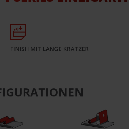
FINISH MIT LANGE KRÄTZER
FIGURATIONEN