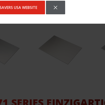
SAVERS USA WEBSITE
1 SERIES EINZIGART