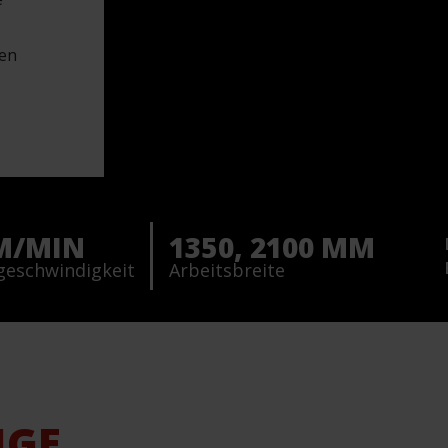
ten
 M/MIN
1350, 2100 MM
geschwindigkeit
Arbeitsbreite
IGE