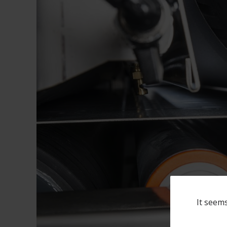
It seems