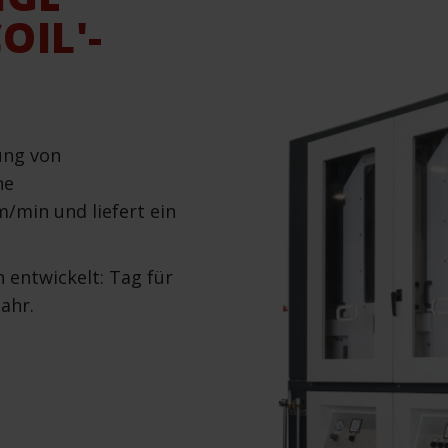
OIL'-
ung von
ne
/min und liefert ein
 entwickelt: Tag für
Jahr.