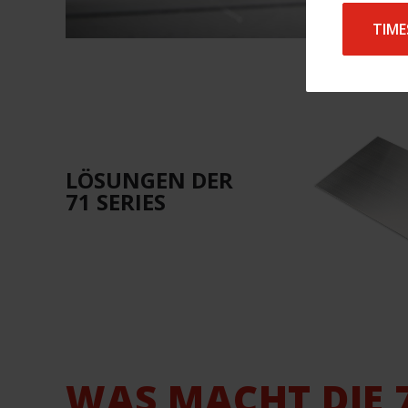
TIME
LÖSUNGEN DER
71 SERIES
WAS MACHT DIE 7