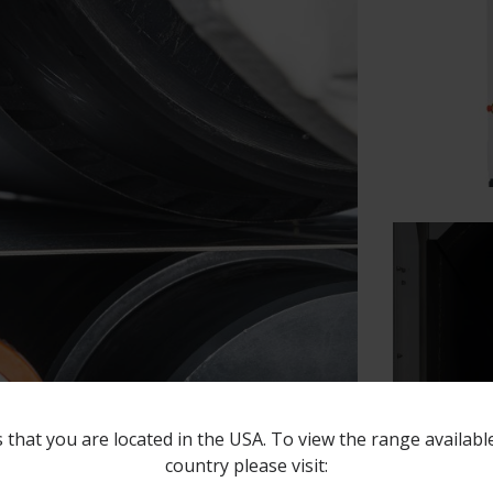
 that you are located in the USA. To view the range availabl
country please visit: