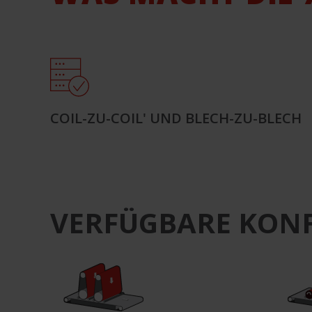
COIL-ZU-COIL' UND BLECH-ZU-BLECH
VERFÜGBARE KON