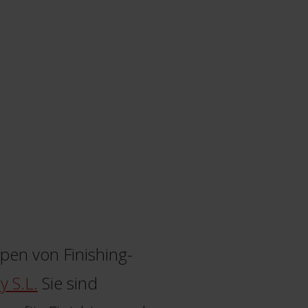
pen von Finishing-
y S.L.
Sie sind