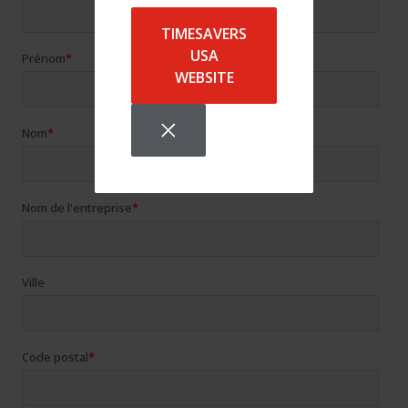
TIMESAVERS
USA
WEBSITE