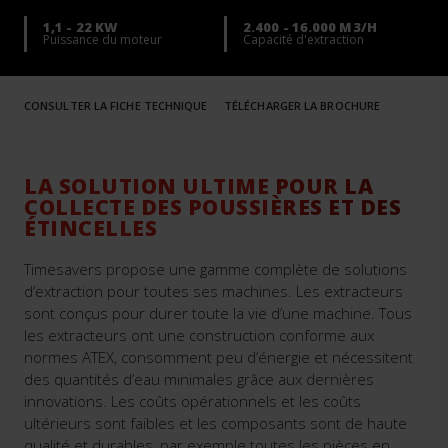
1,1 - 22 KW
2.400 - 16.000 M3/H
Puissance du moteur
Capacité d'extraction
CONSULTER LA FICHE TECHNIQUE
TÉLÉCHARGER LA BROCHURE
LA SOLUTION ULTIME POUR LA
COLLECTE DES POUSSIÈRES ET DES
ÉTINCELLES
Timesavers propose une gamme complète de solutions
d’extraction pour toutes ses machines. Les extracteurs
sont conçus pour durer toute la vie d’une machine. Tous
les extracteurs ont une construction conforme aux
normes ATEX, consomment peu d’énergie et nécessitent
des quantités d’eau minimales grâce aux dernières
innovations. Les coûts opérationnels et les coûts
ultérieurs sont faibles et les composants sont de haute
qualité et durables, par exemple toutes les pièces en