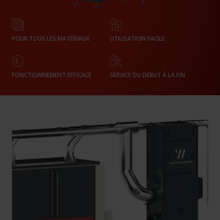
POUR TOUS LES MATÉRIAUX
UTILISATION FACILE
FONCTIONNEMENT EFFICACE
SERVICE DU DÉBUT À LA FIN