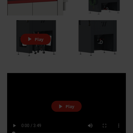
Play
Play