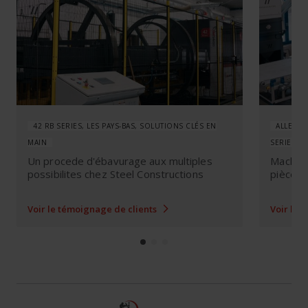
42 RB SERIES, LES PAYS-BAS, SOLUTIONS CLÉS EN
ALLEMAG
MAIN
SERIES
Un procede d'ébavurage aux multiples
Machine
possibilites chez Steel Constructions
pièces 
Voir le témoignage de clients
Voir le 