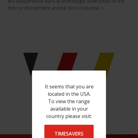
ans d’expérience dans la technologie d’extraction et est
donc profondément ancrée dans l’industrie. »
It seems that you are
located in the USA.
To view the range
available in your
country please visit:
TIMESAVERS