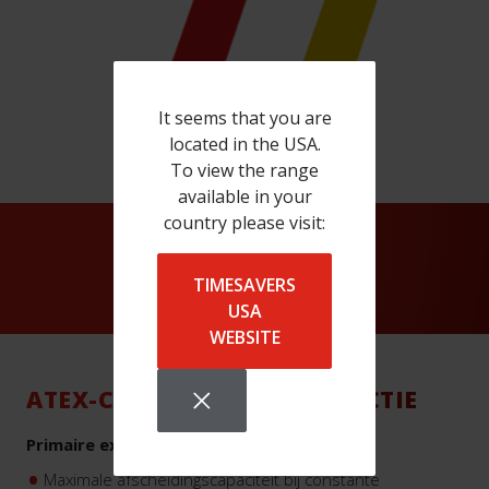
It seems that you are
located in the USA.
To view the range
available in your
country please visit:
TIMESAVERS
USA
WEBSITE
ATEX-CONFORME CONSTRUCTIE
Primaire explosiebeveiliging
Maximale afscheidingscapaciteit bij constante