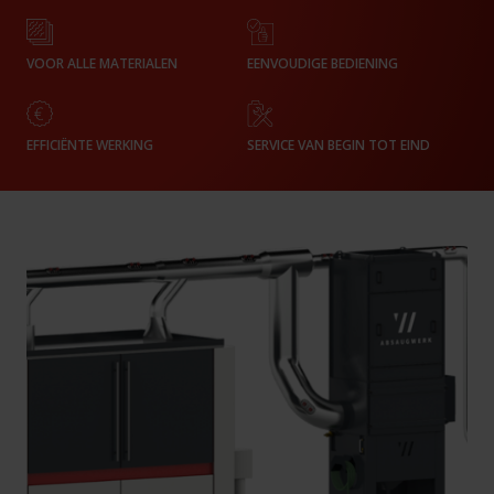
VOOR ALLE MATERIALEN
EENVOUDIGE BEDIENING
EFFICIËNTE WERKING
SERVICE VAN BEGIN TOT EIND