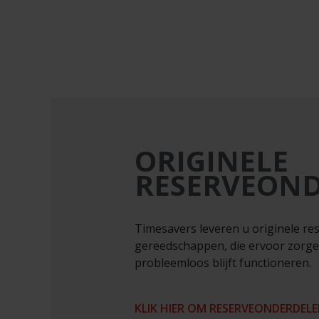
ORIGINELE
RESERVEON
Timesavers leveren u originele r
gereedschappen, die ervoor zorg
probleemloos blijft functioneren.
KLIK HIER OM RESERVEONDERDELE