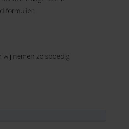
d formulier.
n wij nemen zo spoedig