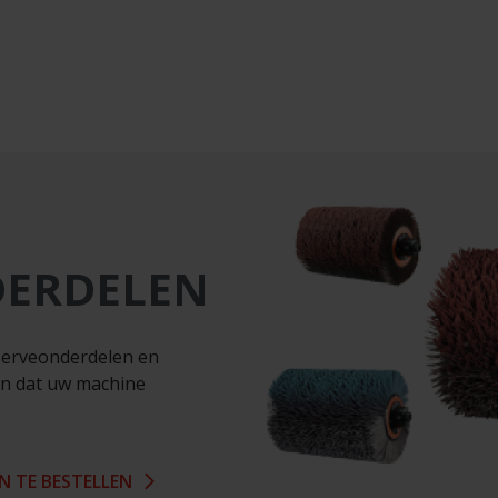
DERDELEN
eserveonderdelen en
en dat uw machine
N TE BESTELLEN