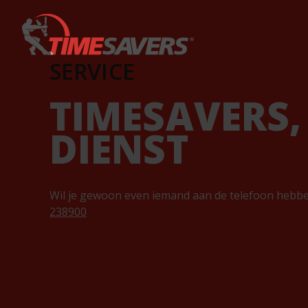
Keyword
SERVICE
TIMESAVERS,
DIENST
Wil je gewoon even iemand aan de telefoon hebb
238900