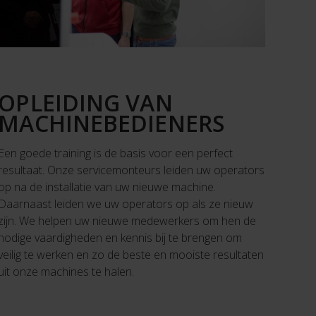
OPLEIDING VAN
MACHINEBEDIENERS
Een goede training is de basis voor een perfect
resultaat. Onze servicemonteurs leiden uw operators
op na de installatie van uw nieuwe machine.
Daarnaast leiden we uw operators op als ze nieuw
zijn. We helpen uw nieuwe medewerkers om hen de
nodige vaardigheden en kennis bij te brengen om
veilig te werken en zo de beste en mooiste resultaten
uit onze machines te halen.