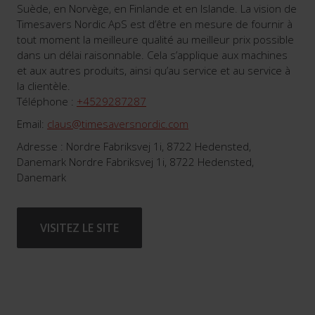
Suède, en Norvège, en Finlande et en Islande. La vision de
Timesavers Nordic ApS est d’être en mesure de fournir à
tout moment la meilleure qualité au meilleur prix possible
dans un délai raisonnable. Cela s’applique aux machines
et aux autres produits, ainsi qu’au service et au service à
la clientèle.
Téléphone :
+4529287287
Email:
claus@timesaversnordic.com
Adresse : Nordre Fabriksvej 1i, 8722 Hedensted,
Danemark Nordre Fabriksvej 1i, 8722 Hedensted,
Danemark
VISITEZ LE SITE