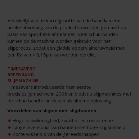
Afhankelijk van de korrelgrootte van de band kan een
unieke afwerking van de producten worden gemaakt op
basis van specifieke afmetingen. Veel schuurbanden
kunnen op de machine worden gebruikt voor het
slijpproces, zodat een gladde oppervlakteruwheid met
een Ra van < 0,15µm kan worden bereikt.
TIMESAVERS’
BREEDBAND
SLIJPMACHINE
Timesavers introduceerde haar eerste
precisieslijpmachine in 2005 en biedt nu slijpmachines met
de schuurbandtechniek aan als ultieme oplossing.
Voordelen van slijpen met slijpbanden
Hoge nauwkeurigheid, kwaliteit en consistentie
Lange levensduur van banden met hoge slijpsnelheid
Korte wisseltijd van de gereedschappen