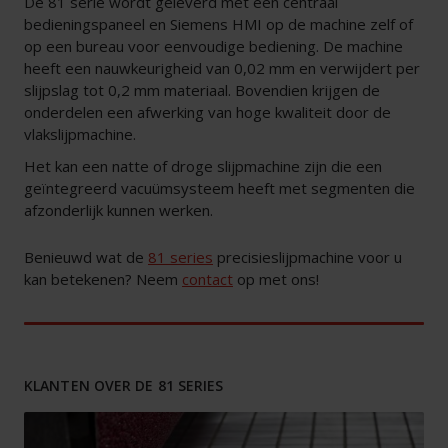
De 81 serie wordt geleverd met een centraal
bedieningspaneel en Siemens HMI op de machine zelf of
op een bureau voor eenvoudige bediening. De machine
heeft een nauwkeurigheid van 0,02 mm en verwijdert per
slijpslag tot 0,2 mm materiaal. Bovendien krijgen de
onderdelen een afwerking van hoge kwaliteit door de
vlakslijpmachine.
Het kan een natte of droge slijpmachine zijn die een
geïntegreerd vacuümsysteem heeft met segmenten die
afzonderlijk kunnen werken.
Benieuwd wat de
81 series
precisieslijpmachine voor u
kan betekenen? Neem
contact
op met ons!
KLANTEN OVER DE 81 SERIES