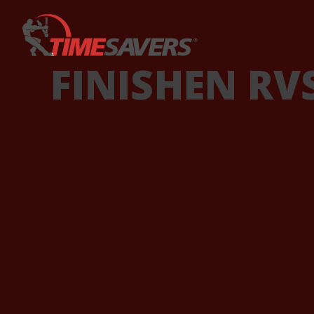
Keyword
FINISHEN RV