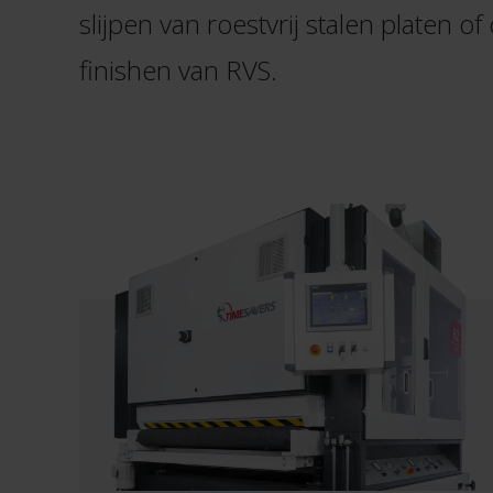
slijpen van roestvrij stalen platen o
finishen van RVS.