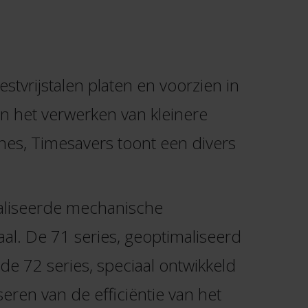
tvrijstalen platen en voorzien in
n het verwerken van kleinere
ines, Timesavers toont een divers
ialiseerde mechanische
al. De 71 series, geoptimaliseerd
e 72 series, speciaal ontwikkeld
eren van de efficiëntie van het