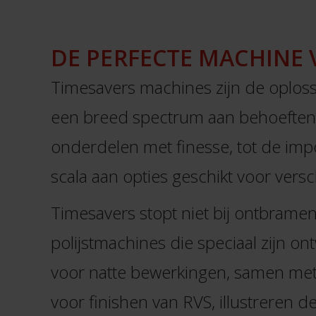
DE PERFECTE MACHINE 
Timesavers machines zijn de oplossi
een breed spectrum aan behoeften.
onderdelen met finesse, tot de impo
scala aan opties geschikt voor vers
Timesavers stopt niet bij ontbrame
polijstmachines die speciaal zijn o
voor natte bewerkingen, samen met 
voor finishen van RVS, illustreren d