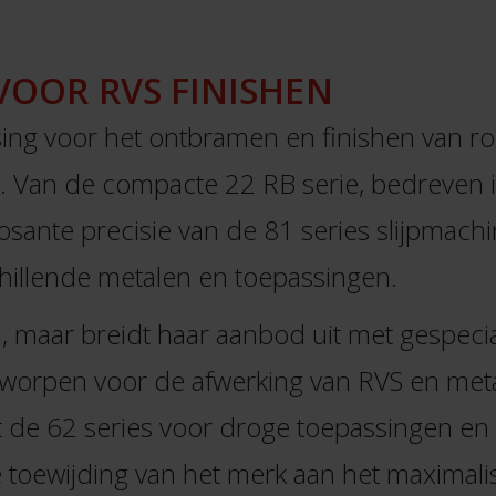
VOOR RVS FINISHEN
ng voor het ontbramen en finishen van roes
 Van de compacte 22 RB serie, bedreven i
sante precisie van de 81 series slijpmach
chillende metalen en toepassingen.
n, maar breidt haar aanbod uit met gespec
ntworpen voor de afwerking van RVS en meta
de 62 series voor droge toepassingen en d
e toewijding van het merk aan het maximalis