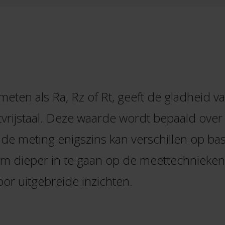
ten als Ra, Rz of Rt, geeft de gladheid v
tvrijstaal. Deze waarde wordt bepaald over 
e meting enigszins kan verschillen op basi
Om dieper in te gaan op de meettechnieken
or uitgebreide inzichten.