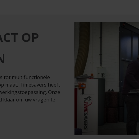
CT OP
N
 tot multifunctionele
op maat, Timesavers heeft
werkingstoepassing. Onze
jd klaar om uw vragen te