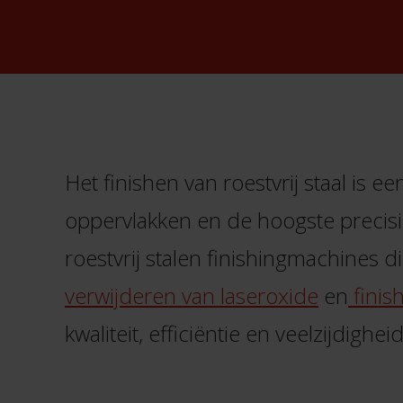
Het finishen van roestvrij staal is 
oppervlakken en de hoogste precisie
roestvrij stalen finishingmachines d
verwijderen van laseroxide
en
finis
kwaliteit, efficiëntie en veelzijdig