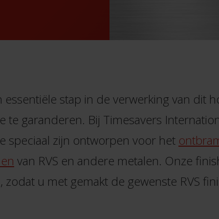
een essentiële stap in de verwerking van di
 te garanderen. Bij Timesavers Internationa
ie speciaal zijn ontworpen voor het
ontbra
hen
van RVS en andere metalen. Onze finis
heid, zodat u met gemakt de gewenste RVS fin