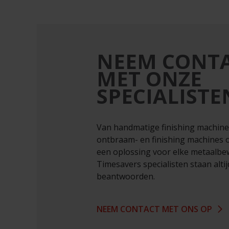
NEEM CONTA
MET ONZE
SPECIALISTE
Van handmatige finishing machines
ontbraam- en finishing machines 
een oplossing voor elke metaalbe
Timesavers specialisten staan alti
beantwoorden.
NEEM CONTACT MET ONS OP