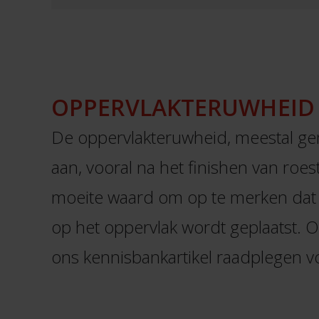
OPPERVLAKTERUWHEID
De oppervlakteruwheid, meestal geme
aan, vooral na het finishen van roes
moeite waard om op te merken dat d
op het oppervlak wordt geplaatst. 
ons kennisbankartikel raadplegen vo