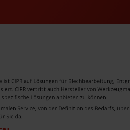
he ist CIPR auf Lösungen für Blechbearbeitung, Ent
iert. CIPR vertritt auch Hersteller von Werkzeugm
 spezifische Lösungen anbieten zu können.
alen Service, von der Definition des Bedarfs, über 
ür Sie da.