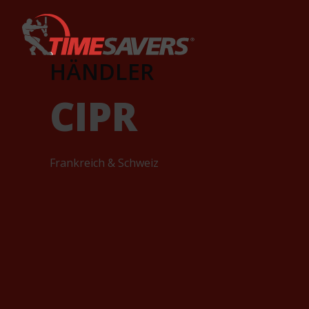
Keyword
HÄNDLER
CIPR
Frankreich & Schweiz