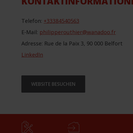
KONTAKTINFORMATION
Telefon:
+33384540563
E-Mail:
philipperouthier@wanadoo.fr
Adresse: Rue de la Paix 3, 90 000 Belfort
LinkedIn
WEBSITE BESUCHEN