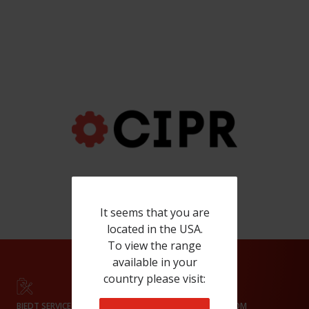
It seems that you are
located in the USA.
To view the range
available in your
country please visit:
BIEDT SERVICE
HEEFT EEN SHOWROOM