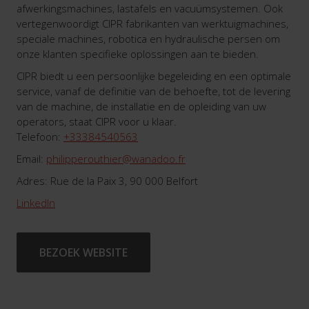
afwerkingsmachines, lastafels en vacuümsystemen. Ook
vertegenwoordigt CIPR fabrikanten van werktuigmachines,
speciale machines, robotica en hydraulische persen om
onze klanten specifieke oplossingen aan te bieden.
CIPR biedt u een persoonlijke begeleiding en een optimale
service, vanaf de definitie van de behoefte, tot de levering
van de machine, de installatie en de opleiding van uw
operators, staat CIPR voor u klaar.
Telefoon:
+33384540563
Email:
philipperouthier@wanadoo.fr
Adres: Rue de la Paix 3, 90 000 Belfort
LinkedIn
BEZOEK WEBSITE