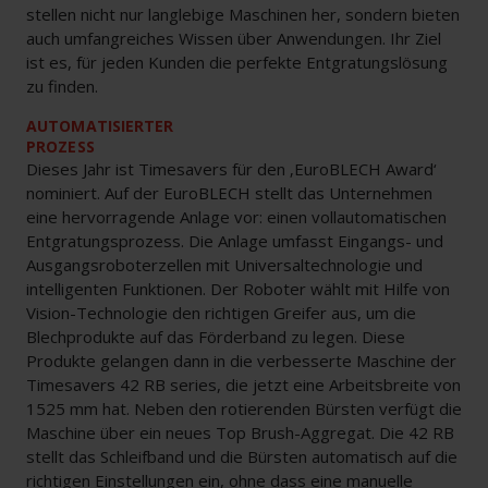
stellen nicht nur langlebige Maschinen her, sondern bieten
auch umfangreiches Wissen über Anwendungen. Ihr Ziel
ist es, für jeden Kunden die perfekte Entgratungslösung
zu finden.
AUTOMATISIERTER
PROZESS
Dieses Jahr ist Timesavers für den ‚EuroBLECH Award‘
nominiert. Auf der EuroBLECH stellt das Unternehmen
eine hervorragende Anlage vor: einen vollautomatischen
Entgratungsprozess. Die Anlage umfasst Eingangs- und
Ausgangsroboterzellen mit Universaltechnologie und
intelligenten Funktionen. Der Roboter wählt mit Hilfe von
Vision-Technologie den richtigen Greifer aus, um die
Blechprodukte auf das Förderband zu legen. Diese
Produkte gelangen dann in die verbesserte Maschine der
Timesavers 42 RB series, die jetzt eine Arbeitsbreite von
1525 mm hat. Neben den rotierenden Bürsten verfügt die
Maschine über ein neues Top Brush-Aggregat. Die 42 RB
stellt das Schleifband und die Bürsten automatisch auf die
richtigen Einstellungen ein, ohne dass eine manuelle