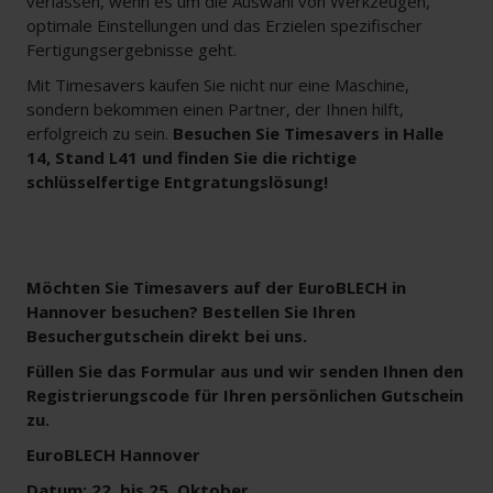
verlassen, wenn es um die Auswahl von Werkzeugen,
optimale Einstellungen und das Erzielen spezifischer
Fertigungsergebnisse geht.
Mit Timesavers kaufen Sie nicht nur eine Maschine,
sondern bekommen einen Partner, der Ihnen hilft,
erfolgreich zu sein.
Besuchen Sie Timesavers in Halle
14, Stand L41 und finden Sie die richtige
schlüsselfertige Entgratungslösung!
Möchten Sie Timesavers auf der EuroBLECH in
Hannover besuchen? Bestellen Sie Ihren
Besuchergutschein direkt bei uns.
Füllen Sie das Formular aus und wir senden Ihnen den
Registrierungscode für Ihren persönlichen Gutschein
zu.
EuroBLECH Hannover
Datum: 22. bis 25. Oktober