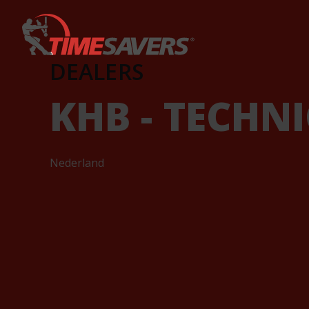
Keyword
DEALERS
KHB - TECHN
Nederland