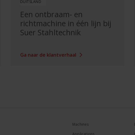
DUITSLAND
Een ontbraam- en
richtmachine in één lijn bij
Suer Stahltechnik
Ga naar de klantverhaal
Machines
Applications