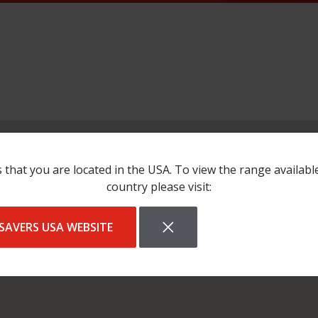
ress_line_1":"Demmersweg
 that you are located in the USA. To view the range availabl
country please visit:
SAVERS USA WEBSITE