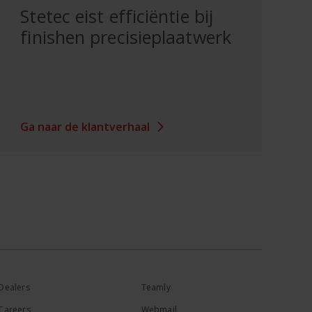
Stetec eist efficiëntie bij
finishen precisieplaatwerk
Ga naar de klantverhaal
Dealers
Teamly
Careers
Webmail