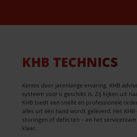
KHB TECHNICS
Kennis door jarenlange ervaring. KHB advis
systeem voor u geschikt is. Zij kijken uit n
KHB biedt een snelle en professionele orde
alles uit één hand wordt geleverd. Het KHB-
storingen of defecten – en het serviceteam 
klaar.