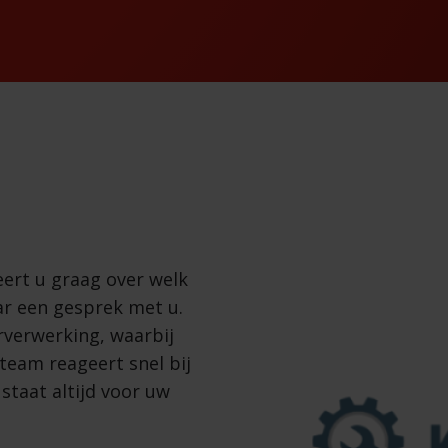
eert u graag over welk
aar een gesprek met u.
rverwerking, waarbij
team reageert snel bij
staat altijd voor uw