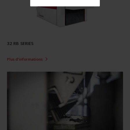
32 RB SERIES
Plus d'informations