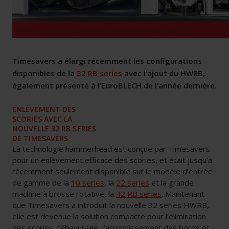
Timesavers a élargi récemment les configurations
disponibles de la
32 RB series
avec l’ajout du HWRB,
également présenté à l’EuroBLECH de l’année dernière.
ENLÈVEMENT DES
SCORIES AVEC LA
NOUVELLE 32 RB SERIES
DE TIMESAVERS
La technologie hammerhead est conçue par Timesavers
pour un enlèvement efficace des scories, et était jusqu’à
récemment seulement disponible sur le modèle d’entrée
de gamme de la
10 series
, la
22 series
et la grande
machine à brosse rotative, la
42 RB series
. Maintenant
que Timesavers a introduit la nouvelle 32 series HWRB,
elle est devenue la solution compacte pour l’élimination
des scories, l’ébavurage, l’arrondissement des bords et