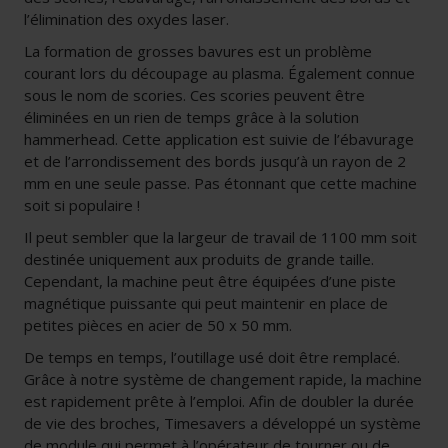
l’élimination des oxydes laser.
La formation de grosses bavures est un problème
courant lors du découpage au plasma. Également connue
sous le nom de scories. Ces scories peuvent être
éliminées en un rien de temps grâce à la solution
hammerhead. Cette application est suivie de l’ébavurage
et de l’arrondissement des bords jusqu’à un rayon de 2
mm en une seule passe. Pas étonnant que cette machine
soit si populaire !
Il peut sembler que la largeur de travail de 1100 mm soit
destinée uniquement aux produits de grande taille.
Cependant, la machine peut être équipées d’une piste
magnétique puissante qui peut maintenir en place de
petites pièces en acier de 50 x 50 mm.
De temps en temps, l’outillage usé doit être remplacé.
Grâce à notre système de changement rapide, la machine
est rapidement prête à l’emploi. Afin de doubler la durée
de vie des broches, Timesavers a développé un système
de module qui permet à l’opérateur de tourner ou de