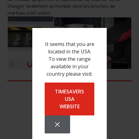
changer facilement un module dont les broches de
marteau sont usées.
It seems that you are
located in the USA.
To view the range
available in your
country please visit:
TIMESAVERS
USA
WEBSITE