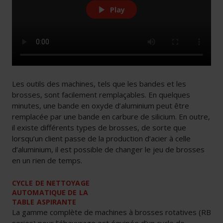
Play
Les outils des machines, tels que les bandes et les
brosses, sont facilement remplaçables. En quelques
minutes, une bande en oxyde d’aluminium peut être
remplacée par une bande en carbure de silicium. En outre,
il existe différents types de brosses, de sorte que
lorsqu’un client passe de la production d’acier à celle
d’aluminium, il est possible de changer le jeu de brosses
en un rien de temps.
CYCLE DE NETTOYAGE
AUTOMATIQUE DE LA
TABLE ASPIRANTE
La gamme complète de machines à brosses rotatives (RB
series) pour l’ébavurage est équipée d’un cycle de