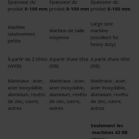
Épaisseur du
Épaisseur du
Épaisseur du
produit
0-100 mm
produit
0-100 mm
produit
0-100 mm
Large size
Machine
Machine de taille
machine
relativement
moyenne
(excellent for
petite
heavy duty)
À partir de 2 têtes
A partir d’une tête
A partir d’une tête
(WRB)
(RB)
(RB)
Matériaux : acier,
Matériaux : acier,
Matériaux : acier,
acier inoxydable,
acier inoxydable,
acier inoxydable,
aluminium, revêtu
aluminium, revêtu
aluminium, revêtu
de zinc, cuivre,
de zinc, cuivre,
de zinc, cuivre,
autres
autres
autres
Seulement les
machines 42 RB