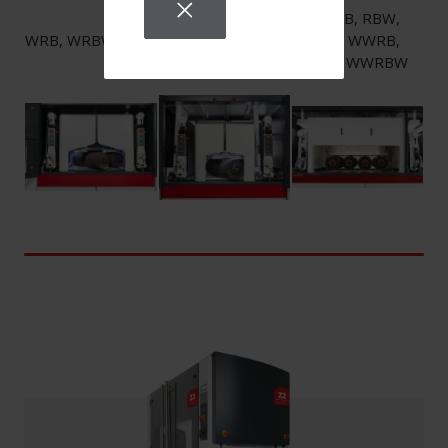
RB, WRB, RBW,
RB, WRB, RBW,
WRB, WRBW
WRBW, WWRB,
WRBW, WWRB
HWRB, WWRBW