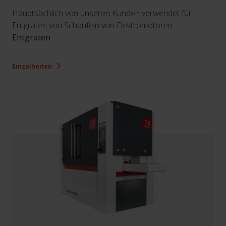
Hauptsächlich von unseren Kunden verwendet für:
Entgraten von Schaufeln von Elektromotoren.
Entgraten
Einzelheiten