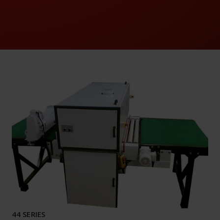
44 SERIES