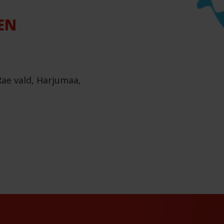
EN
 Rae vald, Harjumaa,