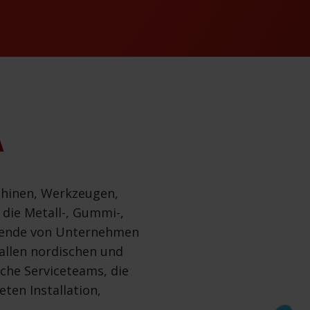
A
chinen, Werkzeugen,
 die Metall-, Gummi-,
usende von Unternehmen
 allen nordischen und
che Serviceteams, die
eten Installation,