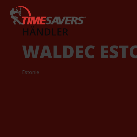
Keyword
HÄNDLER
WALDEC EST
Estonie