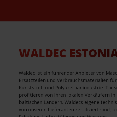
WALDEC ESTONI
Waldec ist ein führender Anbieter von Mas
Ersatzteilen und Verbrauchsmaterialien für
Kunststoff- und Polyurethanindustrie. Ta
profitieren von ihren lokalen Verkäufern in
baltischen Ländern. Waldecs eigene technis
von unseren Lieferanten zertifiziert sind, bi
Schulung, Unterstützung und Wartung.