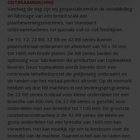
ONTBRAAMMACHINE
Vandaag de dag zijn wij gespecialiseerd in de ontwikkeling
en fabricage van een breed scala aan
plaatbewerkingsmachines, van standaard
ontbraammachines tot speciale coil-to-coil finishlijnen.
De 10, 12, 22 RB, 32 RB en 42 RB series kunnen
plaatmateriaal ontbramen en afwerken van 50 x 50 mm
tot 1600 mm brede platen. De RB series bieden de
oplossing voor fabrikanten die producten van topkwaliteit
leveren. Deze topkwaliteit wordt bereikt door een
roterende lamellenborstel die gelijkmatig ontbraamt en
de randen van het metaal perfect afrondt. Op dit moment
hebben wij drie RB machines in ons leveringsprogramma.
De 22 RB series is ideaal voor kleine onderdelen tot een
breedte van 600 mm. De 32 RB series is geschikt voor
onderdelen met een breedte tot 1100 mm. De grootste
rotatieborstelmachine is de 42 RB series die kleine en
grote onderdelen tot een breedte van 1600 mm kan
verwerken. Het kan moeilijk zijn om te beslissen over de
breedte van de machine. Daarom is het aan te raden een