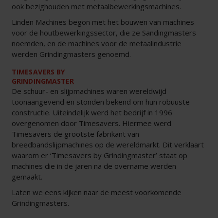
ook bezighouden met metaalbewerkingsmachines.
Linden Machines begon met het bouwen van machines
voor de houtbewerkingssector, die ze Sandingmasters
noemden, en de machines voor de metaalindustrie
werden Grindingmasters genoemd.
TIMESAVERS BY
GRINDINGMASTER
De schuur- en slijpmachines waren wereldwijd
toonaangevend en stonden bekend om hun robuuste
constructie. Uiteindelijk werd het bedrijf in 1996
overgenomen door Timesavers. Hiermee werd
Timesavers de grootste fabrikant van
breedbandslijpmachines op de wereldmarkt. Dit verklaart
waarom er ‘Timesavers by Grindingmaster’ staat op
machines die in de jaren na de overname werden
gemaakt.
Laten we eens kijken naar de meest voorkomende
Grindingmasters.