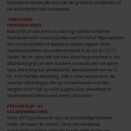
breedte te kiezen die een van de grootste producten uit
uw assortiment kan verwerken.
TIMESAVERS
FINISHMACHINES
Natuurlijk produceren wij ook nog steeds complete
finishlijnen voor roestvrijstalen coil-to-coil of slijpmachines
die roestvrijstalen of aluminium platen slijpen. Deze
machines hebben wij onderverdeeld in de 62 en 71/72
series. Bij de aanschaf van een afwerkingsmachine is het
altijd belangrijk om een machine te kiezen die het juiste
type afwerking kan produceren. Bijvoorbeeld een no. 3,
no. 4 of Hairline afwerking. Wilt u meer weten over de
soorten afwerkingen die op metaal kunnen worden
aangebracht? Kijk op onze pagina over afwerking of
oppervlakteruwheid voor meer informatie.
PRECISIESLIJP- OF
KALIBREERMACHINE
Sinds 2012 produceren wij ook precisieslijpmachines
onder de naam: 81 series. Deze nat werkende
precisieslijpmachine gebruikt brede slijpbanden om