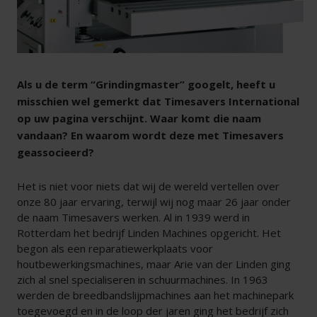
Als u de term “Grindingmaster” googelt, heeft u
misschien wel gemerkt dat Timesavers International
op uw pagina verschijnt. Waar komt die naam
vandaan? En waarom wordt deze met Timesavers
geassocieerd?
Het is niet voor niets dat wij de wereld vertellen over
onze 80 jaar ervaring, terwijl wij nog maar 26 jaar onder
de naam Timesavers werken. Al in 1939 werd in
Rotterdam het bedrijf Linden Machines opgericht. Het
begon als een reparatiewerkplaats voor
houtbewerkingsmachines, maar Arie van der Linden ging
zich al snel specialiseren in schuurmachines. In 1963
werden de breedbandslijpmachines aan het machinepark
toegevoegd en in de loop der jaren ging het bedrijf zich