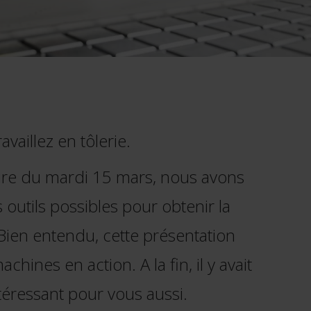
aillez en tôlerie.
ire du mardi 15 mars, nous avons
outils possibles pour obtenir la
 Bien entendu, cette présentation
ines en action. A la fin, il y avait
téressant pour vous aussi.