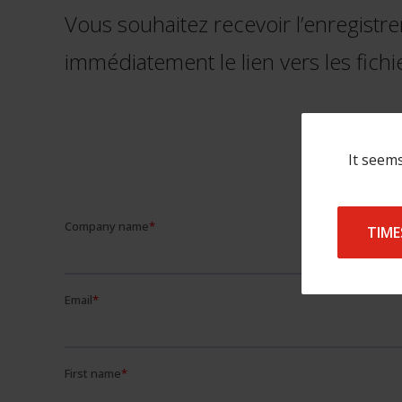
Vous souhaitez recevoir l’enregistre
immédiatement le lien vers les fichi
It seems
TIME