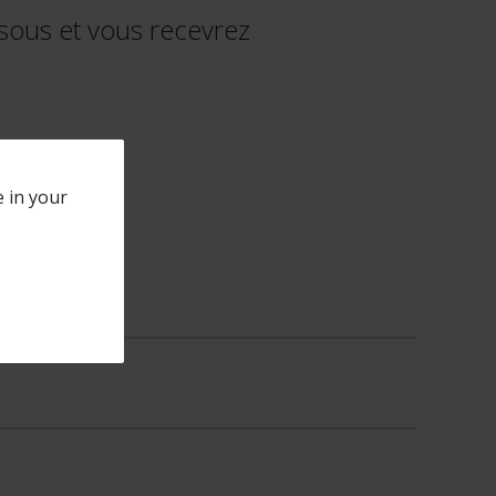
ssous et vous recevrez
e in your