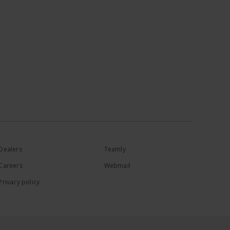
Dealers
Teamly
Careers
Webmail
Privacy policy