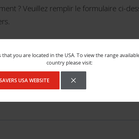
ment ? Veuillez remplir le formulaire ci-de
ers.
 that you are located in the USA. To view the range availabl
country please visit:
SAVERS USA WEBSITE