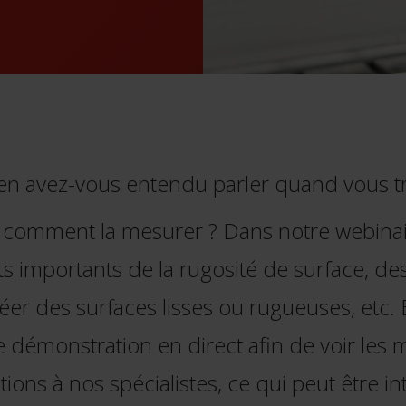
en avez-vous entendu parler quand vous trav
Et comment la mesurer ? Dans notre webina
 importants de la rugosité de surface, des 
réer des surfaces lisses ou rugueuses, etc.
monstration en direct afin de voir les mach
ons à nos spécialistes, ce qui peut être in