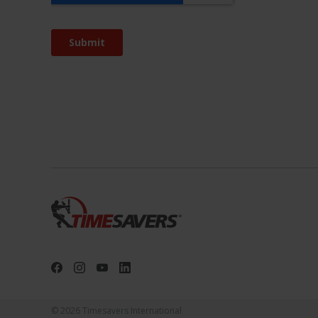
© 2026 Timesavers International