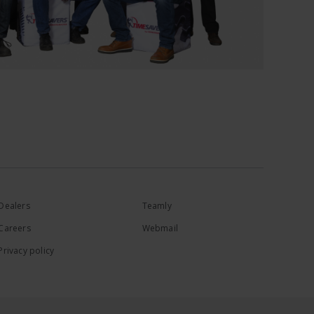
Dealers
Teamly
Careers
Webmail
Privacy policy