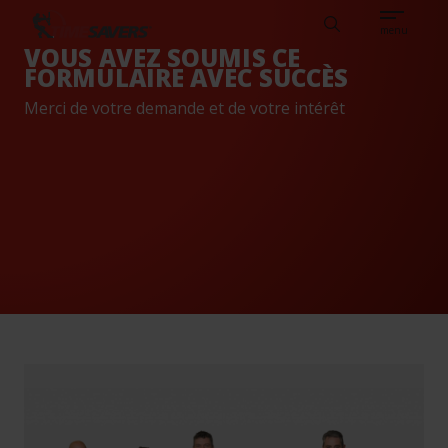
Sear
DE
FRANÇAIS
DE CLIENTS
CONNAISSANCES
Search
TIMESAVERS
menu
VOUS AVEZ SOUMIS CE
FORMULAIRE AVEC SUCCÈS
Merci de votre demande et de votre intérêt