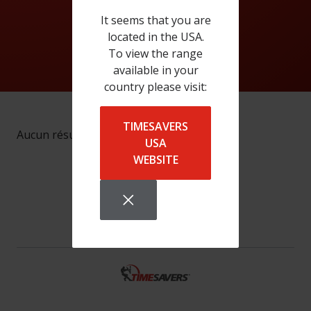
It seems that you are
located in the USA.
To view the range
available in your
country please visit:
TIMESAVERS
Aucun résultat
USA
WEBSITE