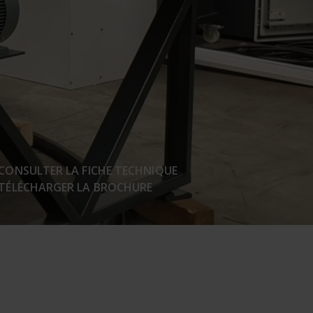
CONSULTER LA FICHE TECHNIQUE
TÉLÉCHARGER LA BROCHURE