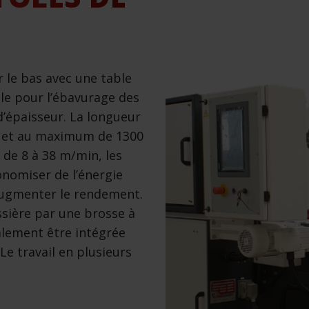
r le bas avec une table
éale pour l’ébavurage des
d’épaisseur. La longueur
m et au maximum de 1300
 de 8 à 38 m/min, les
onomiser de l’énergie
’augmenter le rendement.
ssière par une brosse à
galement être intégrée
e travail en plusieurs