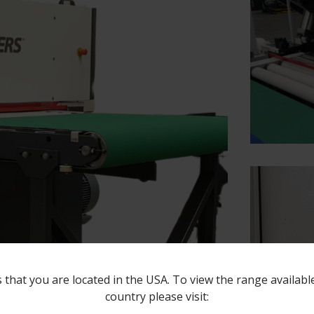
 that you are located in the USA. To view the range availabl
country please visit: