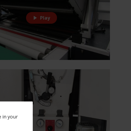
Play
e in your