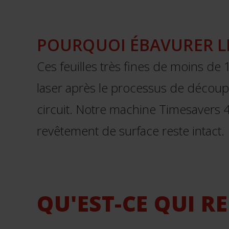
POURQUOI ÉBAVURER LES
Ces feuilles très fines de moins de
laser après le processus de découpe
circuit. Notre machine Timesavers 44
revêtement de surface reste intact.
QU'EST-CE QUI RE