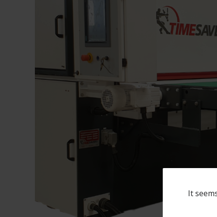
It seems