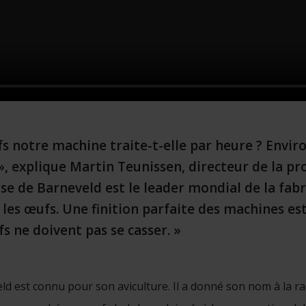
 notre machine traite-t-elle par heure ? Enviro
, explique Martin Teunissen, directeur de la pr
se de Barneveld est le leader mondial de la fabr
 les œufs. Une finition parfaite des machines es
fs ne doivent pas se casser. »
eld est connu pour son aviculture. Il a donné son nom à la r