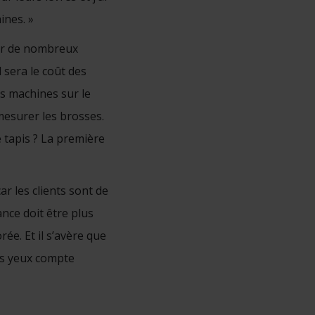
ines. »
ur de nombreux
l sera le coût des
es machines sur le
esurer les brosses.
e tapis ? La première
r les clients sont de
nce doit être plus
orée. Et il s’avère que
es yeux compte