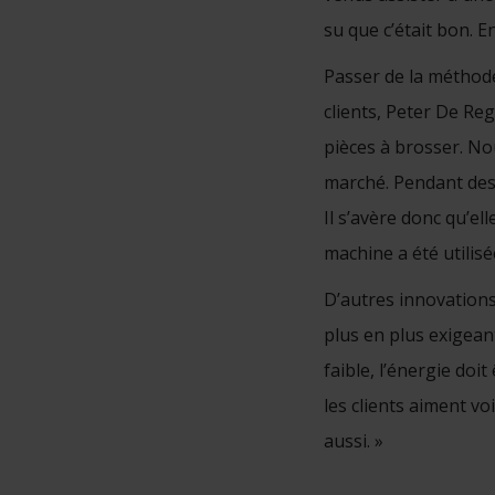
su que c’était bon. 
Passer de la méthod
clients, Peter De Reg
pièces à brosser. Nou
marché. Pendant des
Il s’avère donc qu’el
machine a été utili
D’autres innovations
plus en plus exigean
faible, l’énergie doit
les clients aiment v
aussi. »