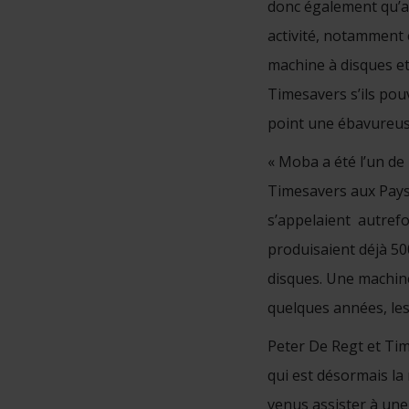
donc également qu’a
activité, notamment 
machine à disques e
Timesavers s’ils pouv
point une ébavureuse 
« Moba a été l’un de
Timesavers aux Pays-
s’appelaient autrefo
produisaient déjà 50
disques. Une machine
quelques années, les
Peter De Regt et Tim
qui est désormais la
venus assister à une 