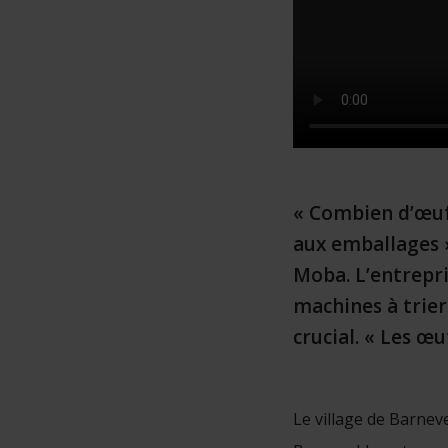
« Combien d’œufs
aux emballages »
Moba. L’entrepri
machines à trier
crucial. « Les œu
Le village de Barnev