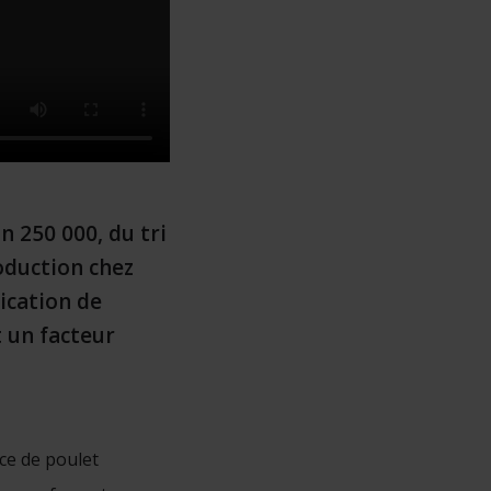
n 250 000, du tri
oduction chez
ication de
t un facteur
ace de poulet