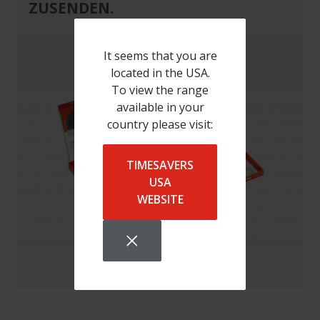
ZUSENDEN.
It seems that you are
located in the USA.
To view the range
available in your
country please visit:
TIMESAVERS
USA
WEBSITE