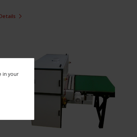
Details
e in your