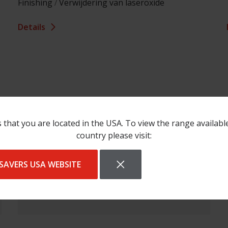
Finishing
/
Verwijdering van laseroxide
Details
 that you are located in the USA. To view the range availabl
country please visit:
SAVERS USA WEBSITE