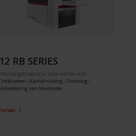
12 RB SERIES
Meestal gebruikt door onze klanten voor:
Ontbramen
/
Kantafronding
/
Finishing
/
Verwijdering van laseroxide
Details