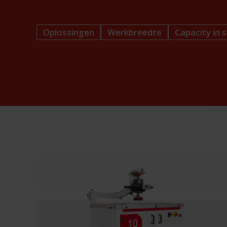
Oplossingen
Werkbreedte
Capacity in s