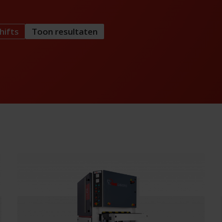
hifts
Toon resultaten