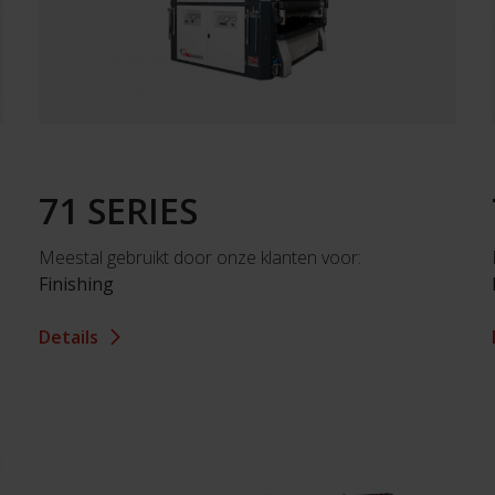
71 SERIES
Meestal gebruikt door onze klanten voor:
Finishing
Details