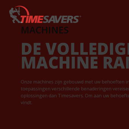
Keyword
MACHINES
DE VOLLEDIG
MACHINE RA
Onze machines zijn gebouwd met uw behoeften in 
toepassingen verschillende benaderingen vereise
oplossingen dan Timesavers. Om aan uw behoeften 
vindt.