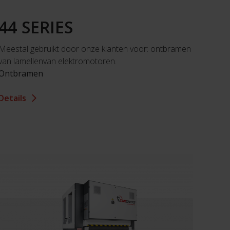
44 SERIES
Meestal gebruikt door onze klanten voor: ontbramen
van lamellenvan elektromotoren.
Ontbramen
Details