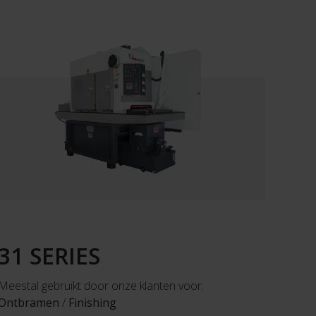
31 SERIES
Meestal gebruikt door onze klanten voor:
Ontbramen
/
Finishing