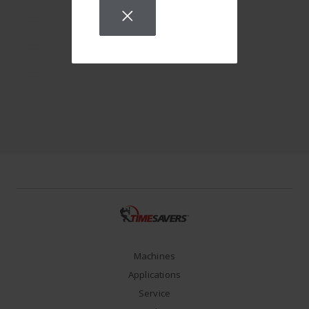
Machines
Applications
Service