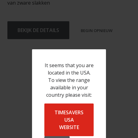
van zware slakken
BEKIJK DE DETAILS
BEGIN OPNIEUW
It seems that you are
located in the USA.
To view the range
available in your
country please visit:
TIMESAVERS
USA
WEBSITE