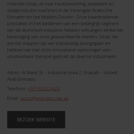
meesterschap uit naar houtbewerking, plaatwerk en
staalproductie machines in de Verenigde Arabische
Emiraten en het Midden-Oosten. Onze baanbrekende
prestaties in het bedienen van een belangrijk segment
van de aluminium industrie hebben ontvangen klinkende
bevestiging van onze gewaardeerde klanten. Sinds die
eerste stappen zijn we standvastig doorgegaan en
hebben we met onze innovatieve oplossingen een
onuitwisbare stempel gedrukt op diverse industrieën.
Adres: Al Wasit St – Industrial Area 2, Sharjah – United
Arab Emirates
Telefoon:
+97165323424
Email:
simco@emirates.net.ae
BEZOEK WEBSITE